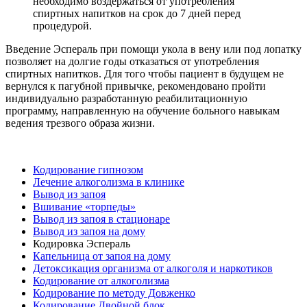
необходимо воздержаться от употребления
спиртных напитков на срок до 7 дней перед
процедурой.
Введение Эспераль при помощи укола в вену или под лопатку
позволяет на долгие годы отказаться от употребления
спиртных напитков. Для того чтобы пациент в будущем не
вернулся к пагубной привычке, рекомендовано пройти
индивидуально разработанную реабилитационную
программу, направленную на обучение больного навыкам
ведения трезвого образа жизни.
Кодирование гипнозом
Лечение алкоголизма в клинике
Вывод из запоя
Вшивание «торпеды»
Вывод из запоя в стационаре
Вывод из запоя на дому
Кодировка Эспераль
Капельница от запоя на дому
Детоксикация организма от алкоголя и наркотиков
Кодирование от алкоголизма
Кодирование по методу Довженко
Кодирование Двойной блок