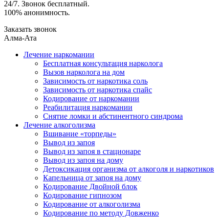
24/7. Звонок бесплатный.
100% анонимность.
Заказать звонок
Алма-Ата
Лечение наркомании
Бесплатная консультация нарколога
Вызов нарколога на дом
Зависимость от наркотика соль
Зависимость от наркотика спайс
Кодирование от наркомании
Реабилитация наркомании
Снятие ломки и абстинентного синдрома
Лечение алкоголизма
Вшивание «торпеды»
Вывод из запоя
Вывод из запоя в стационаре
Вывод из запоя на дому
Детоксикация организма от алкоголя и наркотиков
Капельница от запоя на дому
Кодирование Двойной блок
Кодирование гипнозом
Кодирование от алкоголизма
Кодирование по методу Довженко