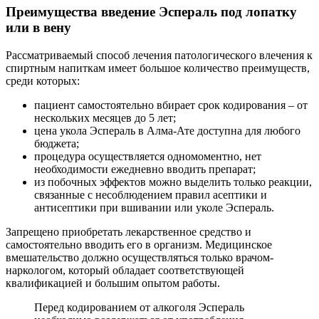
Преимущества введение Эспераль под лопатку
или в вену
Рассматриваемый способ лечения патологического влечения к
спиртным напиткам имеет большое количество преимуществ,
среди которых:
пациент самостоятельно вбирает срок кодирования – от
нескольких месяцев до 5 лет;
цена укола Эспераль в Алма-Ате доступна для любого
бюджета;
процедура осуществляется одномоментно, нет
необходимости ежедневно вводить препарат;
из побочных эффектов можно выделить только реакции,
связанные с несоблюдением правил асептики и
антисептики при вшивании или уколе Эспераль.
Запрещено приобретать лекарственное средство и
самостоятельно вводить его в организм. Медицинское
вмешательство должно осуществляться только врачом-
наркологом, который обладает соответствующей
квалификацией и большим опытом работы.
Перед кодированием от алкоголя Эспераль