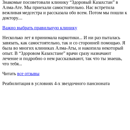
Знакомые посоветовали клинику “Здоровый Казахстан” в
Алма-Ате. Мы приехали самостоятельно. Нас встретила
вежливая медсестра и рассказала обо всем. Потом мы пошли к
доктору....
Важно выбрать правильную клинику
Несколько лет я принимала наркотики... И ни раз пыталась
завязать, как самостоятельно, так и со сторонней помощью. Я
была во многих клиниках Алма-Аты, и накопила некоторый
опыт. В “Здоровом Казахстане” врачи сразу назначают
лечение и подробно о нем рассказывают, так что ты знаешь,
что тебя...
Читать
все отзывы
Реабилитация в условиях 4-х звездочного пансионата