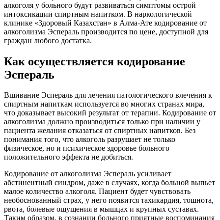
алкоголя у больного будут развиваться симптомы острой
интоксикации спиртным напитком. В наркологической
клинике «Здоровый Казахстан» в Алма-Ате кодирование от
алкоголизма Эспераль производится по цене, доступной для
граждан любого достатка.
Как осуществляется кодирование
Эспераль
Вшивание Эспераль для лечения патологического влечения к
спиртным напиткам используется во многих странах мира,
что доказывает высокий результат от терапии. Кодирование от
алкоголизма должно производиться только при наличии у
пациента желания отказаться от спиртных напитков. Без
понимания того, что алкоголь разрушает не только
физическое, но и психическое здоровье больного
положительного эффекта не добиться.
Кодирование от алкоголизма Эспераль усиливает
абстинентный синдром, даже в случаях, когда больной выпьет
малое количество алкоголя. Пациент будет чувствовать
необоснованный страх, у него появится тахикардия, тошнота,
рвота, болевые ощущения в мышцах и крупных суставах.
Таким образом, в сознании больного приятные воспоминания