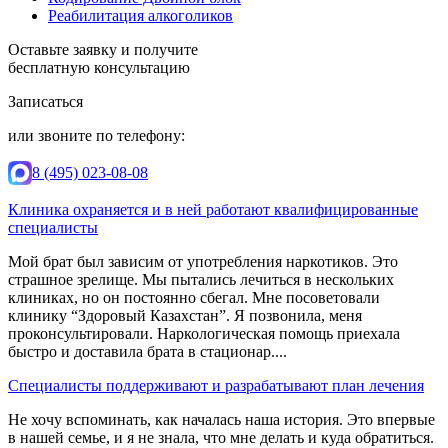
Реабилитация алкоголиков
Оставьте заявку и получите
бесплатную консультацию
Записаться
или звоните по телефону:
8 (495) 023-08-08
Клиника охраняется и в ней работают квалифицированные
специалисты
Мой брат был зависим от употребления наркотиков. Это
страшное зрелище. Мы пытались лечиться в нескольких
клиниках, но он постоянно сбегал. Мне посоветовали
клинику “Здоровый Казахстан”. Я позвонила, меня
проконсультировали. Наркологическая помощь приехала
быстро и доставила брата в стационар....
Специалисты поддерживают и разрабатывают план лечения
Не хочу вспоминать, как началась наша история. Это впервые
в нашей семье, и я не знала, что мне делать и куда обратиться.