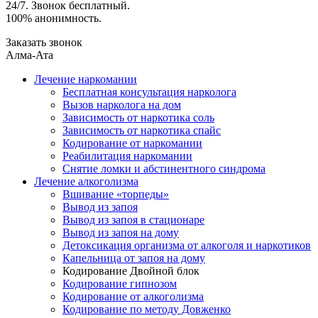
24/7. Звонок бесплатный.
100% анонимность.
Заказать звонок
Алма-Ата
Лечение наркомании
Бесплатная консультация нарколога
Вызов нарколога на дом
Зависимость от наркотика соль
Зависимость от наркотика спайс
Кодирование от наркомании
Реабилитация наркомании
Снятие ломки и абстинентного синдрома
Лечение алкоголизма
Вшивание «торпеды»
Вывод из запоя
Вывод из запоя в стационаре
Вывод из запоя на дому
Детоксикация организма от алкоголя и наркотиков
Капельница от запоя на дому
Кодирование Двойной блок
Кодирование гипнозом
Кодирование от алкоголизма
Кодирование по методу Довженко