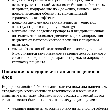
введение в организм лекарственного средства и
психотерапевтический метод воздействия на больного,
например, кодирование по Довженко, гипноз. Такой
подход позволяет обеспечить максимальный
терапевтический эффект;
подколка двух лекарственных веществ – одно под
лопатку, второе в ягодичную мышцу;
внутривенное введение препарата и внутримышечная
инъекция, что позволяет увеличить срок кодирования
пациента от патологического влечения к спиртным
напиткам;
самой эффективной кодировкой от алкоголя двойной
блок считается внутривенное введение лекарственного
средства и подшивка препарата в подкожно-жировую
клетчатку пациента.
Показания к кодировке от алкоголя двойной
блок
Кодировка двойной блок от алкоголизма показана пациентам,
страдающим хроническим патологическим влечением к
спиртным напиткам. Помимо этого рассматриваемый метод
терапии может быть использован в следующих случаях:
желание пациента, который только начал злоупотреблять