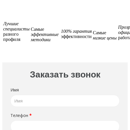
Лучшие
Прозр
специалисты
Самые
100% гарантия
офици
Самые
разного
эффективные
эффективности
работ
низкие цены
профиля
методики