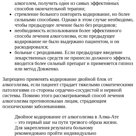
алкоголем, получить один из самых эффективных
способов окончательной терапии;
стремление больного повторить кодирование, но более
сильными способами. Однако в этом случае необходимо,
чтобы предыдущее лечение было без рецидивов;
необходимость использования более эффективного
способа лечения алкоголизма, если предыдущее
кодирование не было выдержано пациентом, и он
раскодировался;
больные с рецидивами. Если предыдущее введение
лекарственных средств не принесло должного эффекта,
вводится более сильный препарат и применяется гипноз
или метод Довженко.
Запрещено применять кодирование двойной блок от
алкоголизма, если пациент страдает тяжелыми соматическими
патологиями со стороны сердечно-сосудистой и нервной
системы. Помимо этого рассматриваемый способ лечения
алкоголизма противопоказан лицам, страдающим
психическими заболеваниями.
Двойное кодирование от алкоголизма в Алма-Ате
– это первый шаг на пути трезвого образа жизни.
Для закрепления результата больному
рекомендовано пройти индивидуально