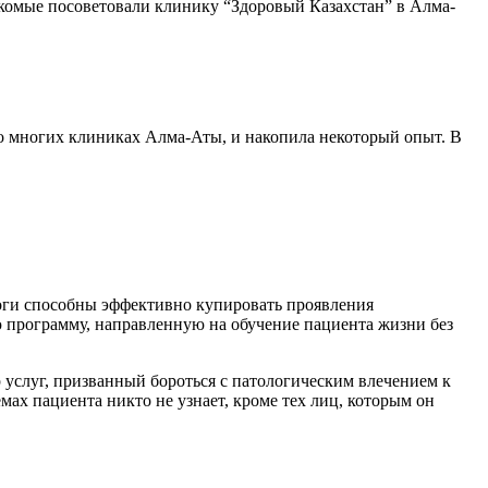
Знакомые посоветовали клинику “Здоровый Казахстан” в Алма-
 во многих клиниках Алма-Аты, и накопила некоторый опыт. В
оги способны эффективно купировать проявления
ю программу, направленную на обучение пациента жизни без
услуг, призванный бороться с патологическим влечением к
ах пациента никто не узнает, кроме тех лиц, которым он