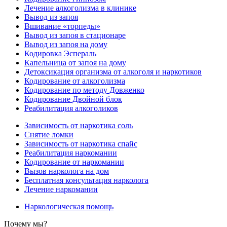
Лечение алкоголизма в клинике
Вывод из запоя
Вшивание «торпеды»
Вывод из запоя в стационаре
Вывод из запоя на дому
Кодировка Эспераль
Капельница от запоя на дому
Детоксикация организма от алкоголя и наркотиков
Кодирование от алкоголизма
Кодирование по методу Довженко
Кодирование Двойной блок
Реабилитация алкоголиков
Зависимость от наркотика соль
Снятие ломки
Зависимость от наркотика спайс
Реабилитация наркомании
Кодирование от наркомании
Вызов нарколога на дом
Бесплатная консультация нарколога
Лечение наркомании
Наркологическая помощь
Почему мы?