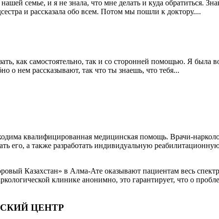
 нашей семье, и я не знала, что мне делать и куда обратиться. 
естра и рассказала обо всем. Потом мы пошли к доктору....
язать, как самостоятельно, так и со сторонней помощью. Я была
о о нем рассказывают, так что ты знаешь, что тебя...
ходима квалифицированная медицинская помощь. Врачи-наркол
вать его, а также разработать индивидуальную реабилитационну
овый Казахстан» в Алма-Ате оказывают пациентам весь спектр 
ологической клинике анонимно, это гарантирует, что о проблем
СКИЙ ЦЕНТР