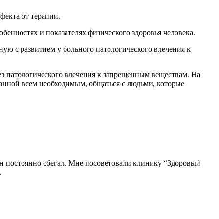
ффекта от терапии.
бенностях и показателях физического здоровья человека.
ую с развитием у больного патологического влечения к
ез патологического влечения к запрещенным веществам. На
ванной всем необходимым, общаться с людьми, которые
он постоянно сбегал. Мне посоветовали клинику “Здоровый
.