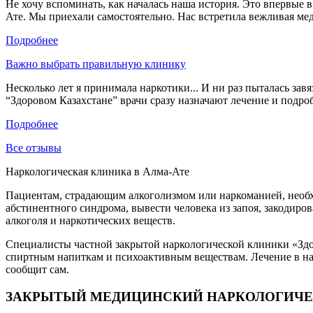
Не хочу вспоминать, как началась наша история. Это впервые в
Ате. Мы приехали самостоятельно. Нас встретила вежливая медс
Подробнее
Важно выбрать правильную клинику
Несколько лет я принимала наркотики... И ни раз пыталась зав
“Здоровом Казахстане” врачи сразу назначают лечение и подробн
Подробнее
Все отзывы
Наркологическая клиника в Алма-Ате
Пациентам, страдающим алкоголизмом или наркоманией, необ
абстинентного синдрома, вывести человека из запоя, закодиро
алкоголя и наркотических веществ.
Специалисты частной закрытой наркологической клиники «Здор
спиртным напиткам и психоактивным веществам. Лечение в нарк
сообщит сам.
ЗАКРЫТЫЙ МЕДИЦИНСКИЙ НАРКОЛОГИЧЕ