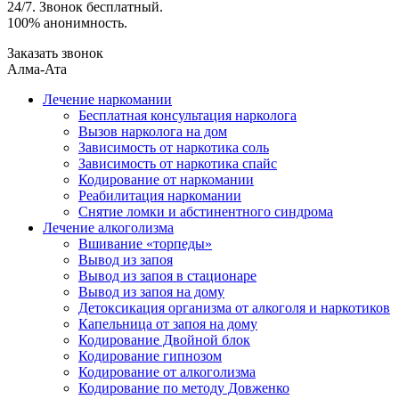
24/7. Звонок бесплатный.
100% анонимность.
Заказать звонок
Алма-Ата
Лечение наркомании
Бесплатная консультация нарколога
Вызов нарколога на дом
Зависимость от наркотика соль
Зависимость от наркотика спайс
Кодирование от наркомании
Реабилитация наркомании
Снятие ломки и абстинентного синдрома
Лечение алкоголизма
Вшивание «торпеды»
Вывод из запоя
Вывод из запоя в стационаре
Вывод из запоя на дому
Детоксикация организма от алкоголя и наркотиков
Капельница от запоя на дому
Кодирование Двойной блок
Кодирование гипнозом
Кодирование от алкоголизма
Кодирование по методу Довженко