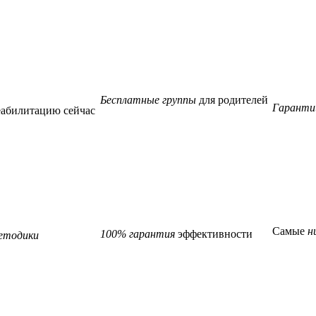
Бесплатные группы
для родителей
Гаранти
еабилитацию сейчас
Самые
н
100% гарантия
эффективности
етодики